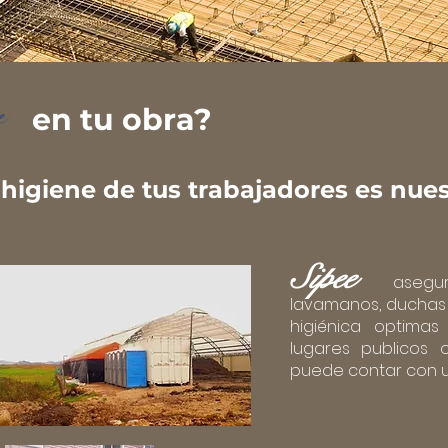
en tu obra?
 higiene de tus trabajadores es nue
Sipee
aseg
lavamanos, duchas 
higiénica optimas
lugares publicos
puede contar con un