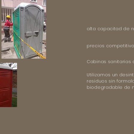
alta capacitad de 
precios competitiv
Cabinas sanitarias 
Utilizamos un desin
residuos sin formal
biodegradable de 