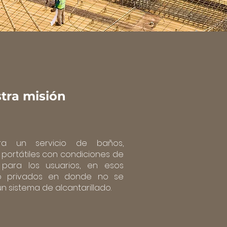
stra
misión
ura
un
servicio
de baños,
portátiles con condiciones de
 para los usuarios, en esos
 o privados en donde no se
 sistema de alcantarillado.