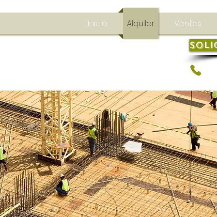
Inicio
Alquiler
Ventas
Soli
+