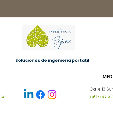
Soluciones de ingenieria portatil
MED
Calle 13 Su
114
Cél :+57 31