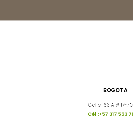
BOGOTA
Calle 163 A # 17-70
Cél :+57 317 553 7