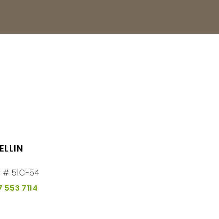
ELLIN
r # 51C-54
7 553 7114