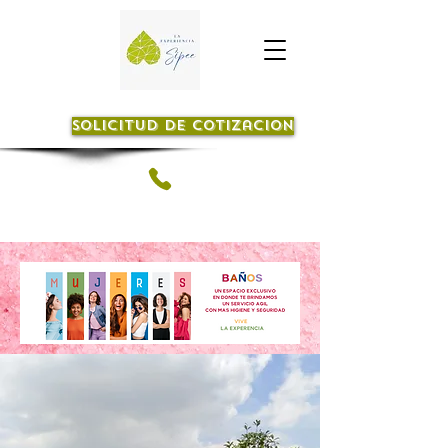
Solicitud de cotizacion
+ 57 317 553 7114