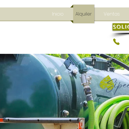
Inicio
Alquiler
Ventas
Soli
+