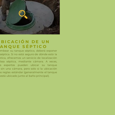
UBICACIÓN DE UN
TANQUE SÉPTICO
ombear su tanque séptico, deberá exponer
 séptica. Si no está seguro de dónde está la
ptica, ofrecemos un servicio de localización
fosa séptica, mediante cámara. A veces,
os expertos pueden ubicar su tanque
 sin una cámara, pero solo si la ubicación
as reglas estándar (generalmente el tanque
 está ubicado junto al baño principal).