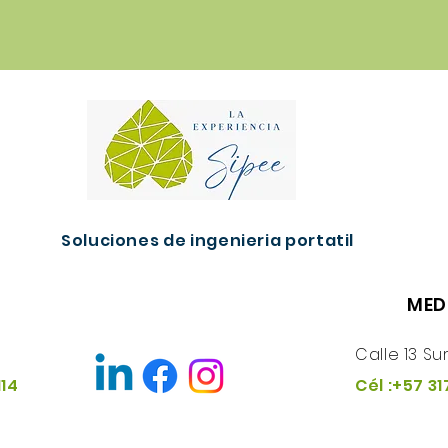
Soluciones de ingenieria portatil
MED
Calle 13 Su
114
Cél :+57 31