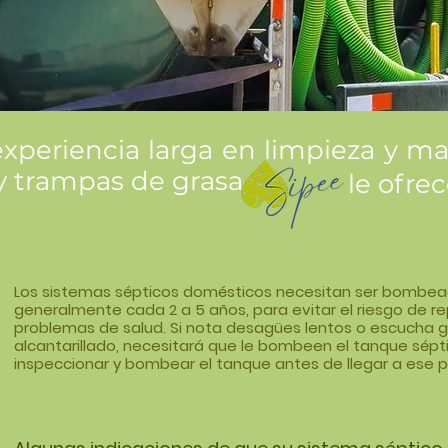
experiencia larga en limpieza y 
y trampas de grasa
le ofre
Los sistemas sépticos domésticos necesitan ser bombea
generalmente cada 2 a 5 años, para evitar el riesgo de r
problemas de salud. Si nota desagües lentos o escucha 
alcantarillado, necesitará que le bombeen el tanque sépt
inspeccionar y bombear el tanque antes de llegar a ese p