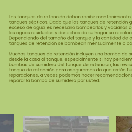
Los tanques de retención deben recibir mantenimiento
tanques sépticos. Dado que los tanques de retención 
exceso de agua, es necesario bombearlos y vaciarlos c
las aguas residuales y desechos de su hogar se recole
Dependiendo del tamaño del tanque y la cantidad de o
tanques de retención se bombean mensualmente o ca
Muchos tanques de retención incluyen una bomba de s
desde la casa al tanque, especialmente si hay pendie
bombas de sumidero del tanque de retención, las rev
tanque de retención para asegurarnos de que estén fun
reparaciones, a veces podemos hacer recomendacion
reparar la bomba de sumidero por usted.