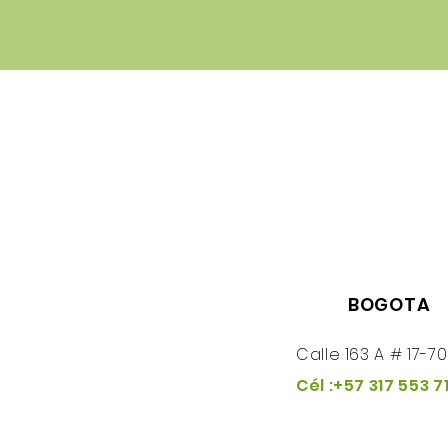
BOGOTA
Calle 163 A # 17-70
Cél :+57 317 553 7