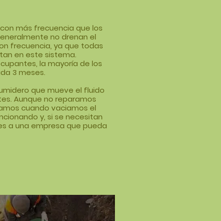
 con más frecuencia que los
generalmente no drenan el
on frecuencia, ya que todas
ctan en este sistema.
cupantes, la mayoría de los
da 3 meses.
umidero que mueve el fluido
ntes. Aunque no reparamos
isamos cuando vaciamos el
cionando y, si se necesitan
es a una empresa que pueda