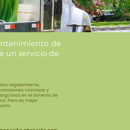
mantenimiento de
ce un servicio de
dos regularmente,
eparaciones costosas y
gorgoteos en el sistema de
ico. Pero es mejor
unto.